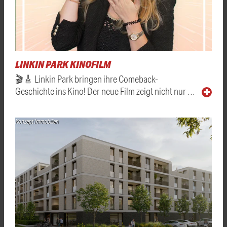
LINKIN PARK KINOFILM
🎬🎸 Linkin Park bringen ihre Comeback-
Geschichte ins Kino! Der neue Film zeigt nicht nur …
Konzept Immobilien