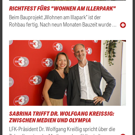
RICHTFEST FÜRS "WOHNEN AM ILLERPARK"
Beim Bauprojekt „Wohnen am Illapark“ ist der
Rohbau fertig. Nach neun Monaten Bauzeit wurde …
SABRINA TRIFFT DR. WOLFGANG KREISSIG: Z
WISCHEN MEDIEN UND OLYMPIA
LFK-Präsident Dr. Wolfgang Kreißig spricht über die