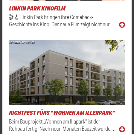
LINKIN PARK KINOFILM
🎬🎸 Linkin Park bringen ihre Comeback-
Geschichte ins Kino! Der neue Film zeigt nicht nur …
Konzept Immobilien
RICHTFEST FÜRS "WOHNEN AM ILLERPARK"
Beim Bauprojekt „Wohnen am Illapark“ ist der
Rohbau fertig. Nach neun Monaten Bauzeit wurde …