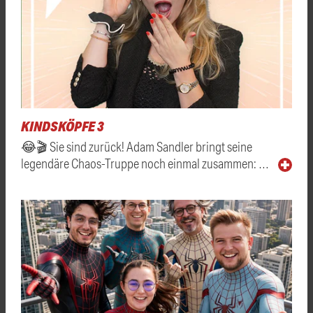
KINDSKÖPFE 3
😂🎬 Sie sind zurück! Adam Sandler bringt seine
legendäre Chaos-Truppe noch einmal zusammen: …