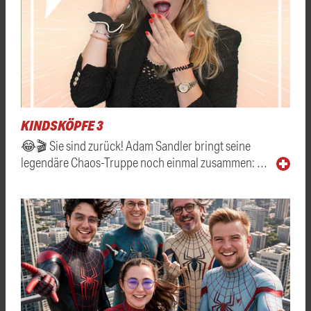
KINDSKÖPFE 3
😂🎬 Sie sind zurück! Adam Sandler bringt seine
legendäre Chaos-Truppe noch einmal zusammen: …