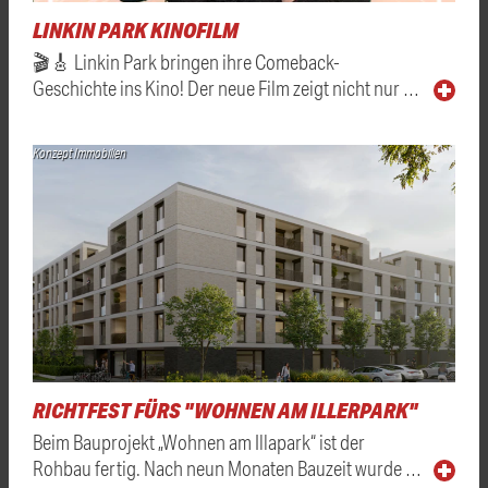
LINKIN PARK KINOFILM
🎬🎸 Linkin Park bringen ihre Comeback-
Geschichte ins Kino! Der neue Film zeigt nicht nur …
Konzept Immobilien
RICHTFEST FÜRS "WOHNEN AM ILLERPARK"
Beim Bauprojekt „Wohnen am Illapark“ ist der
Rohbau fertig. Nach neun Monaten Bauzeit wurde …