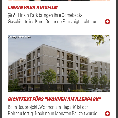
LINKIN PARK KINOFILM
🎬🎸 Linkin Park bringen ihre Comeback-
Geschichte ins Kino! Der neue Film zeigt nicht nur …
Konzept Immobilien
RICHTFEST FÜRS "WOHNEN AM ILLERPARK"
Beim Bauprojekt „Wohnen am Illapark“ ist der
Rohbau fertig. Nach neun Monaten Bauzeit wurde …