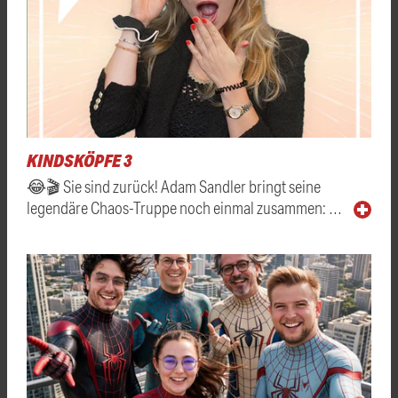
KINDSKÖPFE 3
😂🎬 Sie sind zurück! Adam Sandler bringt seine
legendäre Chaos-Truppe noch einmal zusammen: …