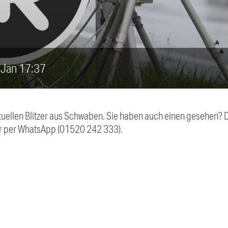
4. Jan 17:37
aktuellen Blitzer aus Schwaben. Sie haben auch einen gesehen?
r per WhatsApp (01520 242 333).