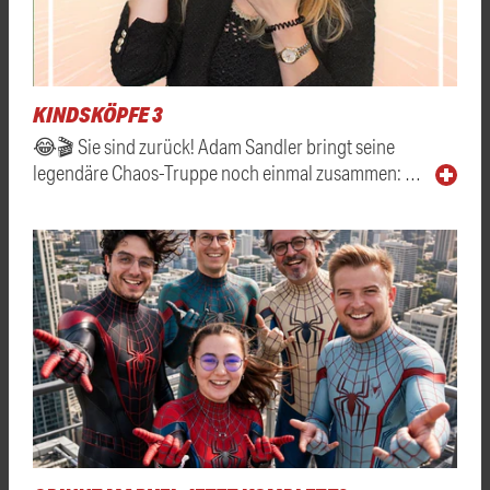
KINDSKÖPFE 3
😂🎬 Sie sind zurück! Adam Sandler bringt seine
legendäre Chaos-Truppe noch einmal zusammen: …