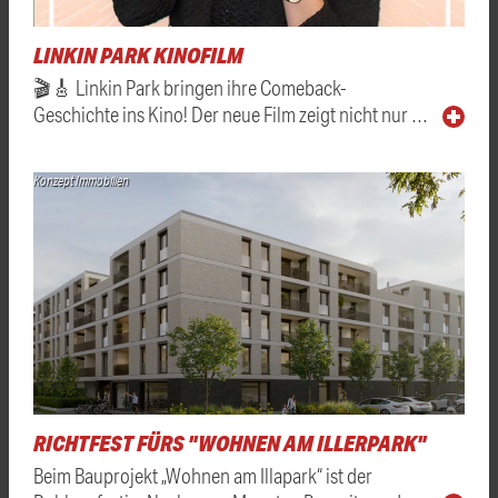
LINKIN PARK KINOFILM
🎬🎸 Linkin Park bringen ihre Comeback-
Geschichte ins Kino! Der neue Film zeigt nicht nur …
Konzept Immobilien
RICHTFEST FÜRS "WOHNEN AM ILLERPARK"
Beim Bauprojekt „Wohnen am Illapark“ ist der