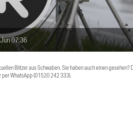
4. Jun 07:36
aktuellen Blitzer aus Schwaben. Sie haben auch einen gesehen?
r per WhatsApp (01520 242 333).