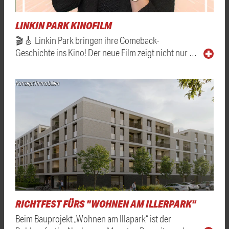
LINKIN PARK KINOFILM
🎬🎸 Linkin Park bringen ihre Comeback-
Geschichte ins Kino! Der neue Film zeigt nicht nur …
Konzept Immobilien
RICHTFEST FÜRS "WOHNEN AM ILLERPARK"
Beim Bauprojekt „Wohnen am Illapark“ ist der