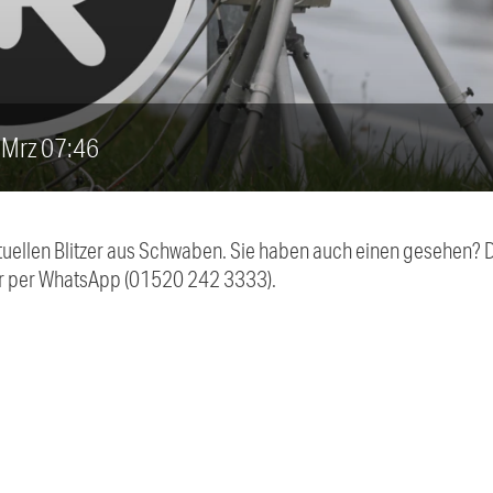
4. Mrz 07:46
aktuellen Blitzer aus Schwaben. Sie haben auch einen gesehen?
r per WhatsApp (01520 242 3333).