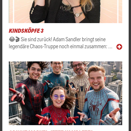
KINDSKÖPFE 3
😂🎬 Sie sind zurück! Adam Sandler bringt seine
legendäre Chaos-Truppe noch einmal zusammen: …