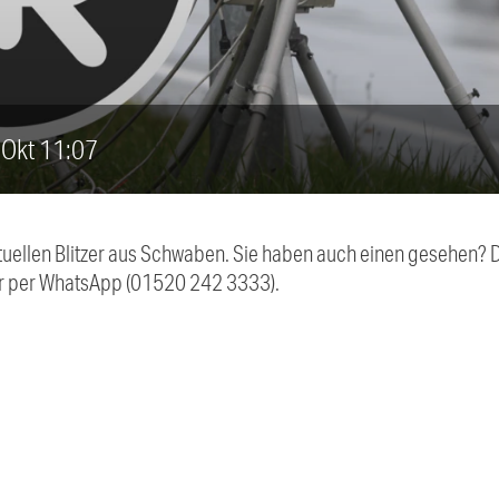
. Okt 11:07
aktuellen Blitzer aus Schwaben. Sie haben auch einen gesehen?
r per WhatsApp (01520 242 3333).