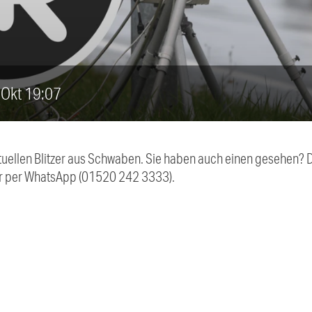
. Okt 19:07
aktuellen Blitzer aus Schwaben. Sie haben auch einen gesehen?
r per WhatsApp (01520 242 3333).