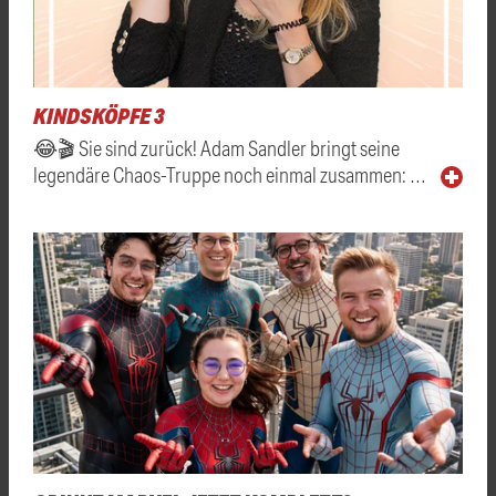
KINDSKÖPFE 3
😂🎬 Sie sind zurück! Adam Sandler bringt seine
legendäre Chaos-Truppe noch einmal zusammen: …