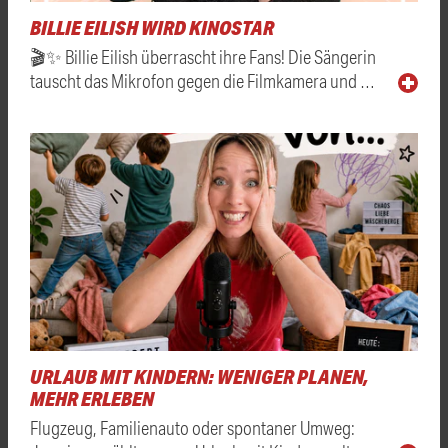
BILLIE EILISH WIRD KINOSTAR
🎬✨ Billie Eilish überrascht ihre Fans! Die Sängerin
tauscht das Mikrofon gegen die Filmkamera und …
URLAUB MIT KINDERN: WENIGER PLANEN,
MEHR ERLEBEN
Flugzeug, Familienauto oder spontaner Umweg: