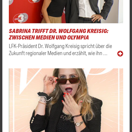
SABRINA TRIFFT DR. WOLFGANG KREISIG:
ZWISCHEN MEDIEN UND OLYMPIA
LFK-Präsident Dr. Wolfgang Kreisig spricht über die
Zukunft regionaler Medien und erzählt, wie ihn …