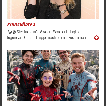
KINDSKÖPFE 3
😂🎬 Sie sind zurück! Adam Sandler bringt seine
legendäre Chaos-Truppe noch einmal zusammen: …