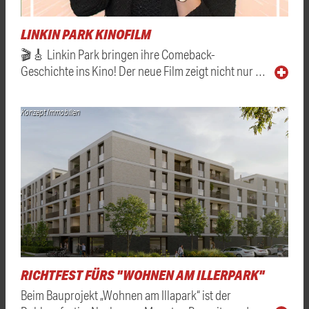
LINKIN PARK KINOFILM
🎬🎸 Linkin Park bringen ihre Comeback-
Geschichte ins Kino! Der neue Film zeigt nicht nur …
Konzept Immobilien
RICHTFEST FÜRS "WOHNEN AM ILLERPARK"
Beim Bauprojekt „Wohnen am Illapark“ ist der