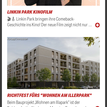
LINKIN PARK KINOFILM
🎬🎸 Linkin Park bringen ihre Comeback-
Geschichte ins Kino! Der neue Film zeigt nicht nur …
Konzept Immobilien
RICHTFEST FÜRS "WOHNEN AM ILLERPARK"
Beim Bauprojekt „Wohnen am Illapark“ ist der