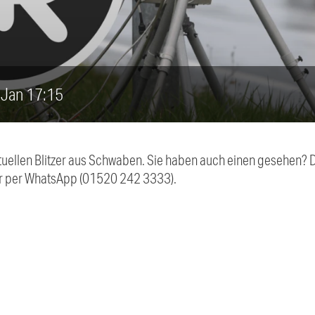
5. Jan 17:15
aktuellen Blitzer aus Schwaben. Sie haben auch einen gesehen?
r per WhatsApp (01520 242 3333).