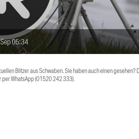
5. Sep 05:34
aktuellen Blitzer aus Schwaben. Sie haben auch einen gesehen?
r per WhatsApp (01520 242 333).