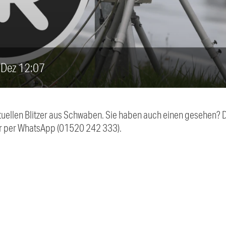
6. Dez 12:07
aktuellen Blitzer aus Schwaben. Sie haben auch einen gesehen?
r per WhatsApp (01520 242 333).