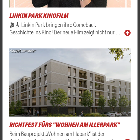
LINKIN PARK KINOFILM
🎬🎸 Linkin Park bringen ihre Comeback-
Geschichte ins Kino! Der neue Film zeigt nicht nur …
Konzept Immobilien
RICHTFEST FÜRS "WOHNEN AM ILLERPARK"
Beim Bauprojekt „Wohnen am Illapark“ ist der