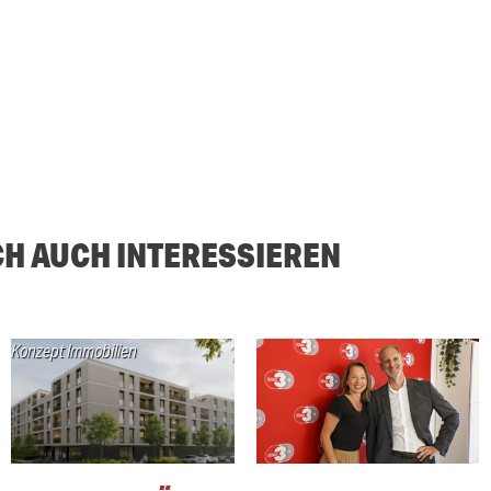
CH AUCH INTERESSIEREN
Konzept Immobilien