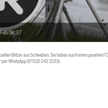
6. Feb 06:37
aktuellen Blitzer aus Schwaben. Sie haben auch einen gesehen?
r per WhatsApp (01520 242 3333).