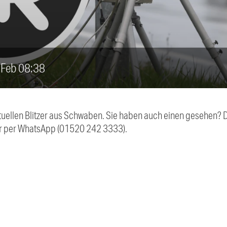
6. Feb 08:38
aktuellen Blitzer aus Schwaben. Sie haben auch einen gesehen?
r per WhatsApp (01520 242 3333).