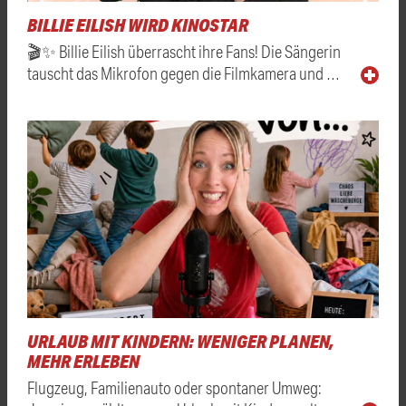
BILLIE EILISH WIRD KINOSTAR
🎬✨ Billie Eilish überrascht ihre Fans! Die Sängerin
tauscht das Mikrofon gegen die Filmkamera und …
URLAUB MIT KINDERN: WENIGER PLANEN,
MEHR ERLEBEN
Flugzeug, Familienauto oder spontaner Umweg: