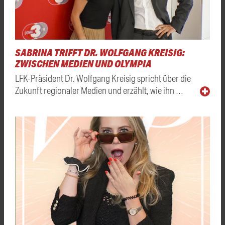
SABRINA TRIFFT DR. WOLFGANG KREISIG:
ZWISCHEN MEDIEN UND OLYMPIA
LFK-Präsident Dr. Wolfgang Kreisig spricht über die
Zukunft regionaler Medien und erzählt, wie ihn …