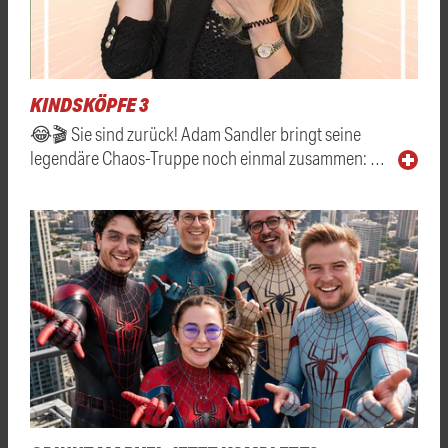
KINDSKÖPFE 3
😂🎬 Sie sind zurück! Adam Sandler bringt seine
legendäre Chaos-Truppe noch einmal zusammen: …