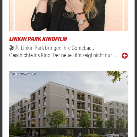
LINKIN PARK KINOFILM
🎬🎸 Linkin Park bringen ihre Comeback-
Geschichte ins Kino! Der neue Film zeigt nicht nur …
Konzept Immobilien