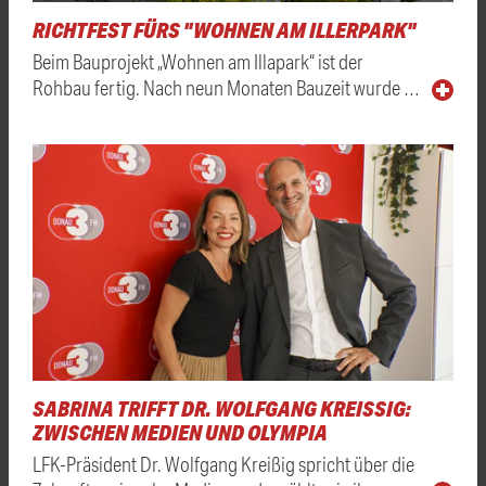
RICHTFEST FÜRS "WOHNEN AM ILLERPARK"
Beim Bauprojekt „Wohnen am Illapark“ ist der
Rohbau fertig. Nach neun Monaten Bauzeit wurde …
SABRINA TRIFFT DR. WOLFGANG KREISSIG: Z
WISCHEN MEDIEN UND OLYMPIA
LFK-Präsident Dr. Wolfgang Kreißig spricht über die