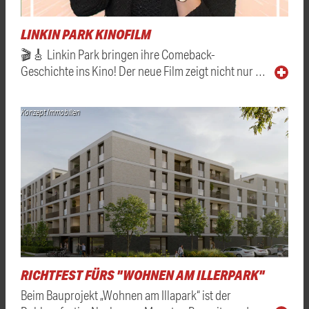
LINKIN PARK KINOFILM
🎬🎸 Linkin Park bringen ihre Comeback-
Geschichte ins Kino! Der neue Film zeigt nicht nur …
Konzept Immobilien
RICHTFEST FÜRS "WOHNEN AM ILLERPARK"
Beim Bauprojekt „Wohnen am Illapark“ ist der