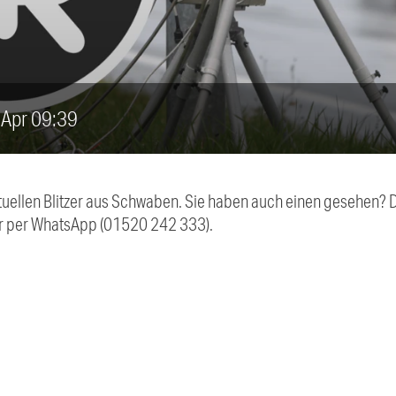
. Apr 09:39
aktuellen Blitzer aus Schwaben. Sie haben auch einen gesehen?
r per WhatsApp (01520 242 333).