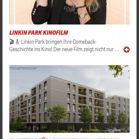
LINKIN PARK KINOFILM
🎬🎸 Linkin Park bringen ihre Comeback-
Geschichte ins Kino! Der neue Film zeigt nicht nur …
Konzept Immobilien