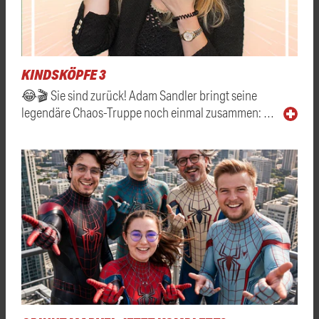
KINDSKÖPFE 3
😂🎬 Sie sind zurück! Adam Sandler bringt seine
legendäre Chaos-Truppe noch einmal zusammen: …