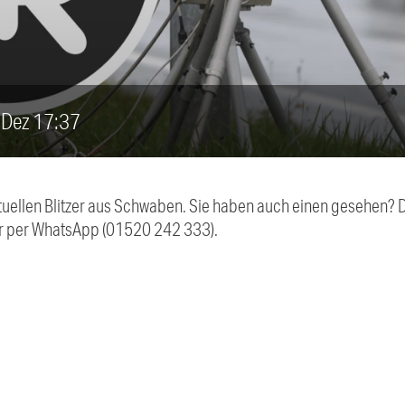
7. Dez 17:37
aktuellen Blitzer aus Schwaben. Sie haben auch einen gesehen?
r per WhatsApp (01520 242 333).