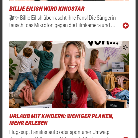
BILLIE EILISH WIRD KINOSTAR
🎬✨ Billie Eilish überrascht ihre Fans! Die Sängerin
tauscht das Mikrofon gegen die Filmkamera und …
URLAUB MIT KINDERN: WENIGER PLANEN,
MEHR ERLEBEN
Flugzeug, Familienauto oder spontaner Umweg: