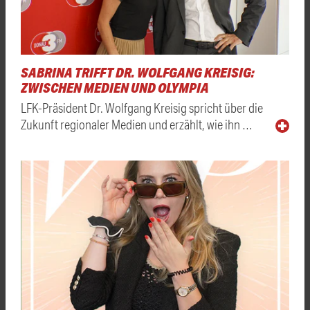
SABRINA TRIFFT DR. WOLFGANG KREISIG:
ZWISCHEN MEDIEN UND OLYMPIA
LFK-Präsident Dr. Wolfgang Kreisig spricht über die
Zukunft regionaler Medien und erzählt, wie ihn …