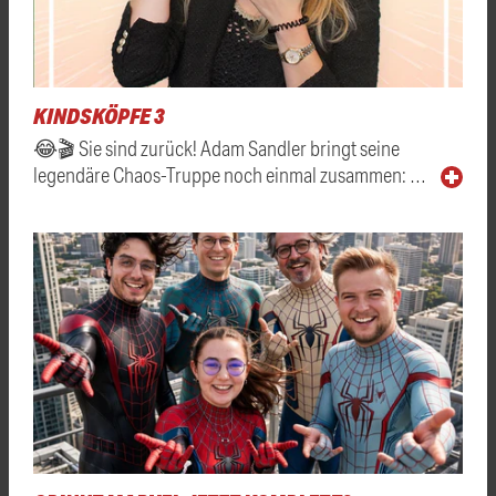
KINDSKÖPFE 3
😂🎬 Sie sind zurück! Adam Sandler bringt seine
legendäre Chaos-Truppe noch einmal zusammen: …