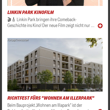
LINKIN PARK KINOFILM
🎬🎸 Linkin Park bringen ihre Comeback-
Geschichte ins Kino! Der neue Film zeigt nicht nur …
Konzept Immobilien
RICHTFEST FÜRS "WOHNEN AM ILLERPARK"
Beim Bauprojekt „Wohnen am Illapark“ ist der