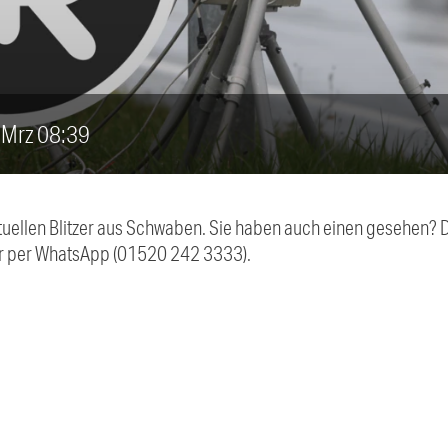
7. Mrz 08:39
aktuellen Blitzer aus Schwaben. Sie haben auch einen gesehen?
r per WhatsApp (01520 242 3333).