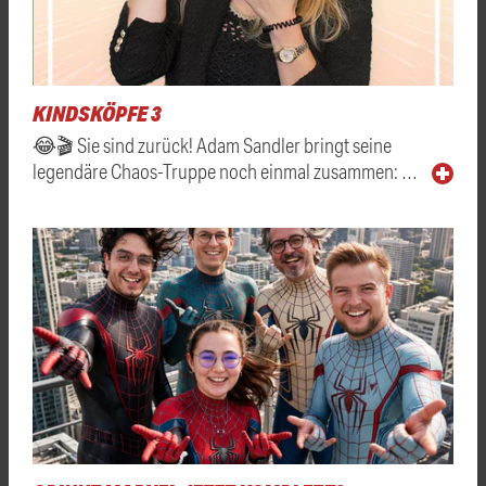
KINDSKÖPFE 3
😂🎬 Sie sind zurück! Adam Sandler bringt seine
legendäre Chaos-Truppe noch einmal zusammen: …