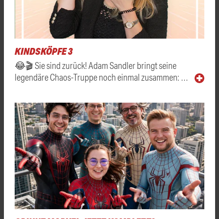
KINDSKÖPFE 3
😂🎬 Sie sind zurück! Adam Sandler bringt seine
legendäre Chaos-Truppe noch einmal zusammen: …