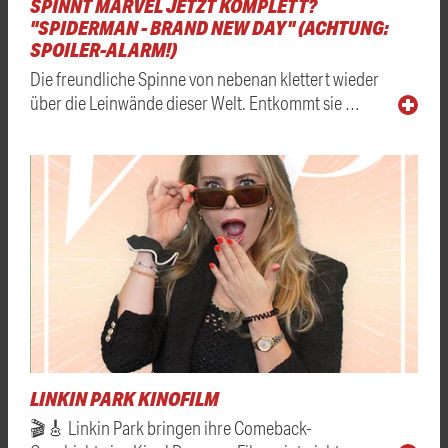
SPINNT MARVEL JETZT KOMPLETT?
"SPIDERMAN - BRAND NEW DAY" (ACHTUNG:
SPOILER-ALARM!)
Die freundliche Spinne von nebenan klettert wieder
über die Leinwände dieser Welt. Entkommt sie …
LINKIN PARK KINOFILM
🎬🎸 Linkin Park bringen ihre Comeback-