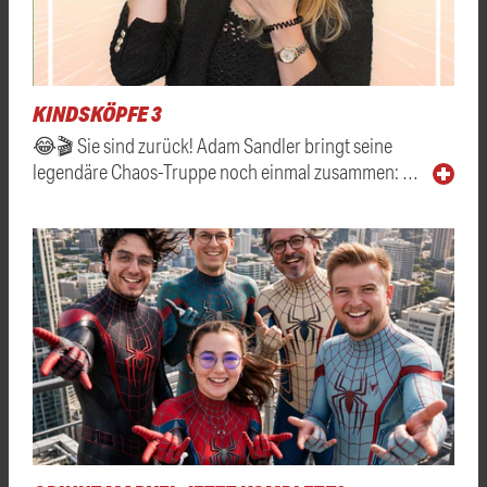
KINDSKÖPFE 3
😂🎬 Sie sind zurück! Adam Sandler bringt seine
legendäre Chaos-Truppe noch einmal zusammen: …