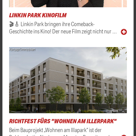
LINKIN PARK KINOFILM
🎬🎸 Linkin Park bringen ihre Comeback-
Geschichte ins Kino! Der neue Film zeigt nicht nur …
Konzept Immobilien
RICHTFEST FÜRS "WOHNEN AM ILLERPARK"
Beim Bauprojekt „Wohnen am Illapark“ ist der