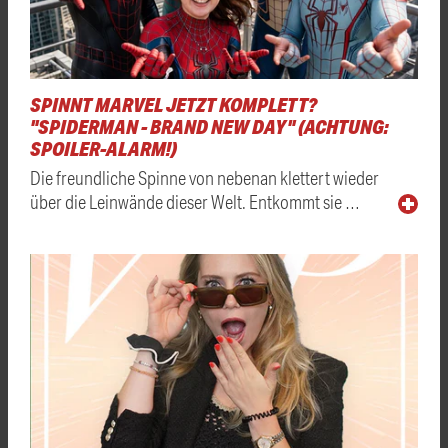
SPINNT MARVEL JETZT KOMPLETT?
"SPIDERMAN - BRAND NEW DAY" (ACHTUNG:
SPOILER-ALARM!)
Die freundliche Spinne von nebenan klettert wieder
über die Leinwände dieser Welt. Entkommt sie …