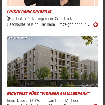
LINKIN PARK KINOFILM
🎬🎸 Linkin Park bringen ihre Comeback-
Geschichte ins Kino! Der neue Film zeigt nicht nur …
Konzept Immobilien
RICHTFEST FÜRS "WOHNEN AM ILLERPARK"
Beim Bauprojekt „Wohnen am Illapark“ ist der