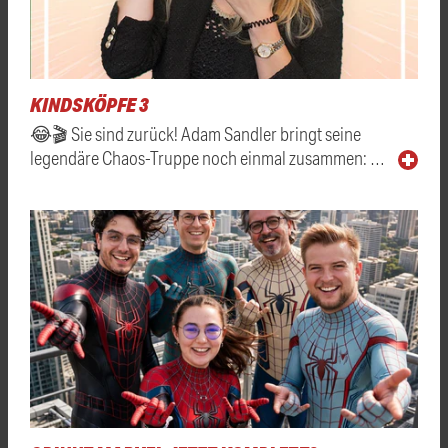
KINDSKÖPFE 3
😂🎬 Sie sind zurück! Adam Sandler bringt seine
legendäre Chaos-Truppe noch einmal zusammen: …