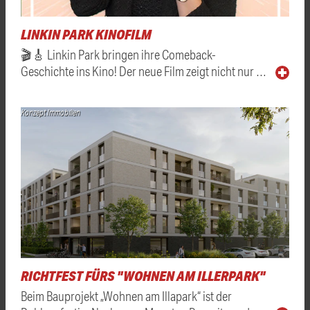
LINKIN PARK KINOFILM
🎬🎸 Linkin Park bringen ihre Comeback-
Geschichte ins Kino! Der neue Film zeigt nicht nur …
Konzept Immobilien
RICHTFEST FÜRS "WOHNEN AM ILLERPARK"
Beim Bauprojekt „Wohnen am Illapark“ ist der