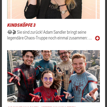
KINDSKÖPFE 3
😂🎬 Sie sind zurück! Adam Sandler bringt seine
legendäre Chaos-Truppe noch einmal zusammen: …