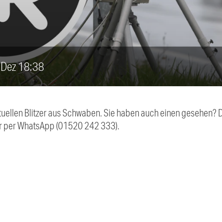
8. Dez 18:38
aktuellen Blitzer aus Schwaben. Sie haben auch einen gesehen?
r per WhatsApp (01520 242 333).