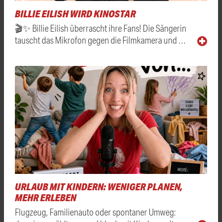
BILLIE EILISH WIRD KINOSTAR
🎬✨ Billie Eilish überrascht ihre Fans! Die Sängerin
tauscht das Mikrofon gegen die Filmkamera und …
URLAUB MIT KINDERN: WENIGER PLANEN,
MEHR ERLEBEN
Flugzeug, Familienauto oder spontaner Umweg: