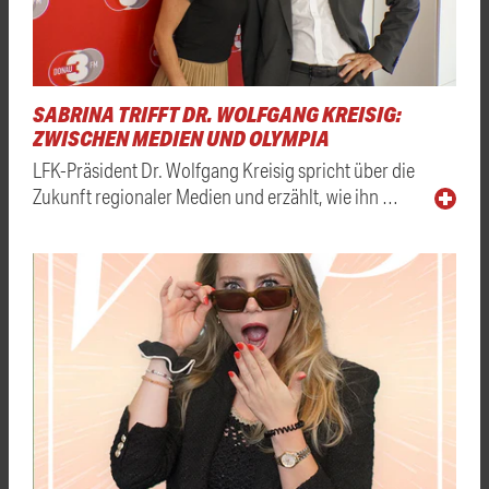
SABRINA TRIFFT DR. WOLFGANG KREISIG:
ZWISCHEN MEDIEN UND OLYMPIA
LFK-Präsident Dr. Wolfgang Kreisig spricht über die
Zukunft regionaler Medien und erzählt, wie ihn …