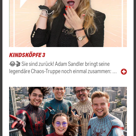
KINDSKÖPFE 3
😂🎬 Sie sind zurück! Adam Sandler bringt seine
legendäre Chaos-Truppe noch einmal zusammen: …