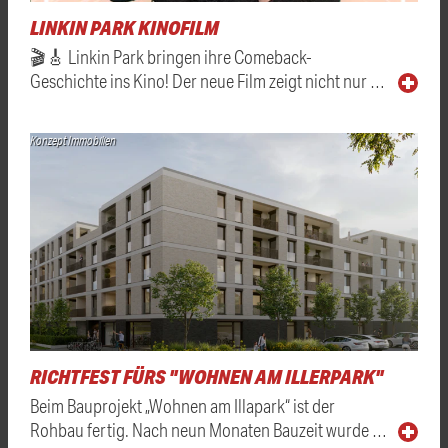
LINKIN PARK KINOFILM
🎬🎸 Linkin Park bringen ihre Comeback-
Geschichte ins Kino! Der neue Film zeigt nicht nur …
Konzept Immobilien
RICHTFEST FÜRS "WOHNEN AM ILLERPARK"
Beim Bauprojekt „Wohnen am Illapark“ ist der
Rohbau fertig. Nach neun Monaten Bauzeit wurde …