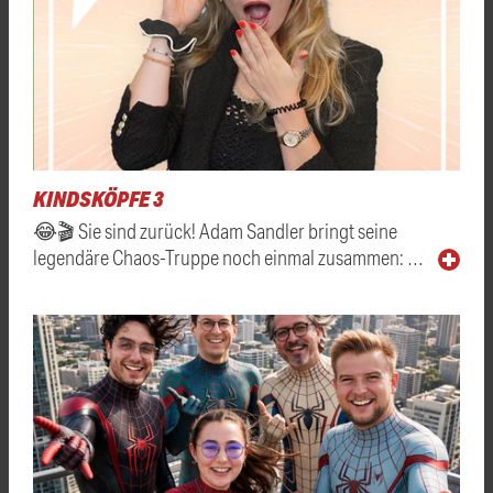
KINDSKÖPFE 3
😂🎬 Sie sind zurück! Adam Sandler bringt seine
legendäre Chaos-Truppe noch einmal zusammen: …