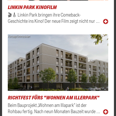
LINKIN PARK KINOFILM
🎬🎸 Linkin Park bringen ihre Comeback-
Geschichte ins Kino! Der neue Film zeigt nicht nur …
Konzept Immobilien
RICHTFEST FÜRS "WOHNEN AM ILLERPARK"
Beim Bauprojekt „Wohnen am Illapark“ ist der
Rohbau fertig. Nach neun Monaten Bauzeit wurde …