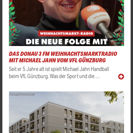
DAS DONAU 3 FM WEIHNACHTSMARKTRADIO
MIT MICHAEL JAHN VOM VFL GÜNZBURG
Seit er 5 Jahre alt ist spielt Michael Jahn Handball
beim VfL Günzburg. Was der Sport und die …
Konzept Immobilien