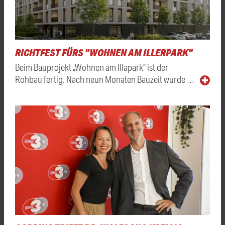
RICHTFEST FÜRS "WOHNEN AM ILLERPARK"
Beim Bauprojekt „Wohnen am Illapark“ ist der
Rohbau fertig. Nach neun Monaten Bauzeit wurde …