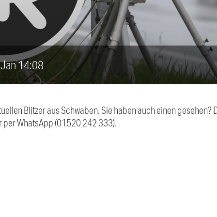
8. Jan 14:08
aktuellen Blitzer aus Schwaben. Sie haben auch einen gesehen?
r per WhatsApp (01520 242 333).