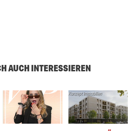
CH AUCH INTERESSIEREN
Konzept Immobilien